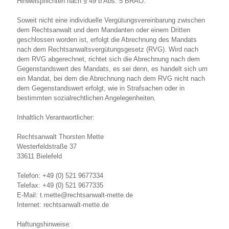
Hinweispflichten nach § 49 b Abs. 5 BRAO:
Soweit nicht eine individuelle Vergütungsvereinbarung zwischen
dem Rechtsanwalt und dem Mandanten oder einem Dritten
geschlossen worden ist, erfolgt die Abrechnung des Mandats
nach dem Rechtsanwaltsvergütungsgesetz (RVG). Wird nach
dem RVG abgerechnet, richtet sich die Abrechnung nach dem
Gegenstandswert des Mandats, es sei denn, es handelt sich um
ein Mandat, bei dem die Abrechnung nach dem RVG nicht nach
dem Gegenstandswert erfolgt, wie in Strafsachen oder in
bestimmten sozialrechtlichen Angelegenheiten.
Inhaltlich Verantwortlicher:
Rechtsanwalt Thorsten Mette
Westerfeldstraße 37
33611 Bielefeld
Telefon: +49 (0) 521 9677334
Telefax: +49 (0) 521 9677335
E-Mail: t.mette@rechtsanwalt-mette.de
Internet: rechtsanwalt-mette.de
Haftungshinweise: