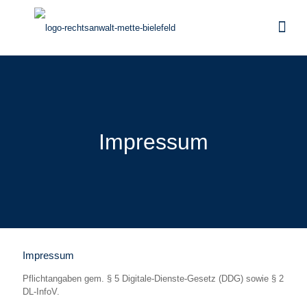
Impressum
Impressum
Pflichtangaben gem. § 5 Digitale-Dienste-Gesetz (DDG) sowie § 2
DL-InfoV.