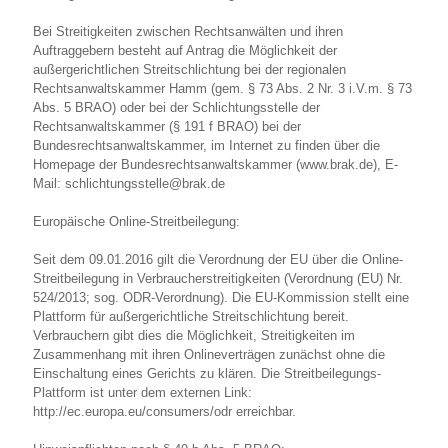
Bei Streitigkeiten zwischen Rechtsanwälten und ihren
Auftraggebern besteht auf Antrag die Möglichkeit der
außergerichtlichen Streitschlichtung bei der regionalen
Rechtsanwaltskammer Hamm (gem. § 73 Abs. 2 Nr. 3 i.V.m. § 73
Abs. 5 BRAO) oder bei der Schlichtungsstelle der
Rechtsanwaltskammer (§ 191 f BRAO) bei der
Bundesrechtsanwaltskammer, im Internet zu finden über die
Homepage der Bundesrechtsanwaltskammer (www.brak.de), E-
Mail: schlichtungsstelle@brak.de
Europäische Online-Streitbeilegung:
Seit dem 09.01.2016 gilt die Verordnung der EU über die Online-
Streitbeilegung in Verbraucherstreitigkeiten (Verordnung (EU) Nr.
524/2013; sog. ODR-Verordnung). Die EU-Kommission stellt eine
Plattform für außergerichtliche Streitschlichtung bereit.
Verbrauchern gibt dies die Möglichkeit, Streitigkeiten im
Zusammenhang mit ihren Onlineverträgen zunächst ohne die
Einschaltung eines Gerichts zu klären. Die Streitbeilegungs-
Plattform ist unter dem externen Link:
http://ec.europa.eu/consumers/odr erreichbar.