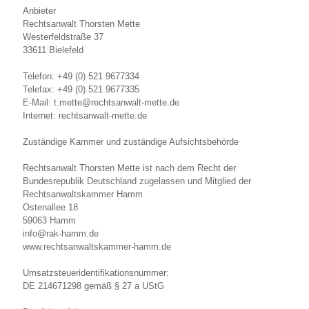
Anbieter
Rechtsanwalt Thorsten Mette
Westerfeldstraße 37
33611 Bielefeld
Telefon: +49 (0) 521 9677334
Telefax: +49 (0) 521 9677335
E-Mail: t.mette@rechtsanwalt-mette.de
Internet: rechtsanwalt-mette.de
Zuständige Kammer und zuständige Aufsichtsbehörde
Rechtsanwalt Thorsten Mette ist nach dem Recht der
Bundesrepublik Deutschland zugelassen und Mitglied der
Rechtsanwaltskammer Hamm
Ostenallee 18
59063 Hamm
info@rak-hamm.de
www.rechtsanwaltskammer-hamm.de
Umsatzsteueridentifikationsnummer:
DE 214671298 gemäß § 27 a UStG