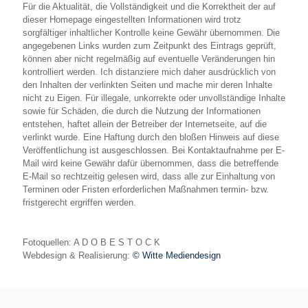
Für die Aktualität, die Vollständigkeit und die Korrektheit der auf
dieser Homepage eingestellten Informationen wird trotz
sorgfältiger inhaltlicher Kontrolle keine Gewähr übernommen. Die
angegebenen Links wurden zum Zeitpunkt des Eintrags geprüft,
können aber nicht regelmäßig auf eventuelle Veränderungen hin
kontrolliert werden. Ich distanziere mich daher ausdrücklich von
den Inhalten der verlinkten Seiten und mache mir deren Inhalte
nicht zu Eigen. Für illegale, unkorrekte oder unvollständige Inhalte
sowie für Schäden, die durch die Nutzung der Informationen
entstehen, haftet allein der Betreiber der Internetseite, auf die
verlinkt wurde. Eine Haftung durch den bloßen Hinweis auf diese
Veröffentlichung ist ausgeschlossen. Bei Kontaktaufnahme per E-
Mail wird keine Gewähr dafür übernommen, dass die betreffende
E-Mail so rechtzeitig gelesen wird, dass alle zur Einhaltung von
Terminen oder Fristen erforderlichen Maßnahmen termin- bzw.
fristgerecht ergriffen werden.
Fotoquellen: A D O B E S T O C K
Webdesign & Realisierung:
© Witte Mediendesign